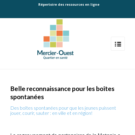
Répertoire des ressources en ligne
Belle reconnaissance pour les boîtes
spontanées
Des boîtes spontanées pour que les jeunes puissent
jouer, courir, sauter : en ville et en région!