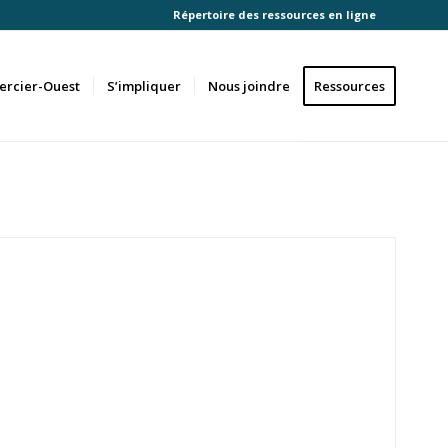
Répertoire des ressources en ligne
ercier-Ouest
S’impliquer
Nous joindre
Ressources