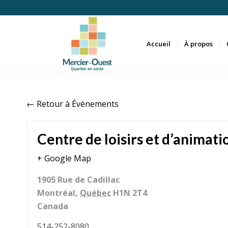
Accueil
À propos
← Retour à Évènements
Centre de loisirs et d’animat
+ Google Map
1905 Rue de Cadillac
Montréal
,
Québec
H1N 2T4
Canada
514-252-8080