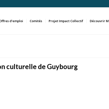
Offres d’emploi
Comités
Projet Impact Collectif
Découvrir M
ion culturelle de Guybourg