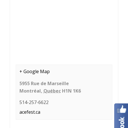
+ Google Map
5955 Rue de Marseille
Montréal
,
Québec
H1N 1K6
514-257-6622
acefest.ca