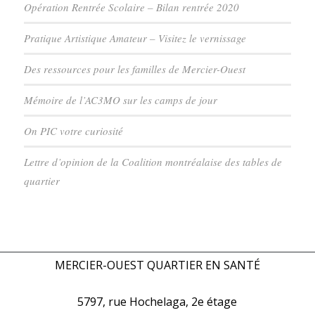
Opération Rentrée Scolaire – Bilan rentrée 2020
Pratique Artistique Amateur – Visitez le vernissage
Des ressources pour les familles de Mercier-Ouest
Mémoire de l’AC3MO sur les camps de jour
On PIC votre curiosité
Lettre d’opinion de la Coalition montréalaise des tables de
quartier
MERCIER-OUEST QUARTIER EN SANTÉ
5797, rue Hochelaga, 2e étage