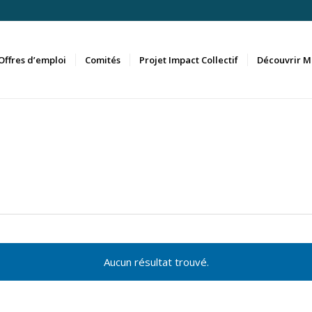
Offres d’emploi
Comités
Projet Impact Collectif
Découvrir M
Aucun résultat trouvé.