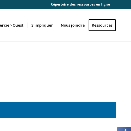
Répertoire des ressources en ligne
ercier-Ouest
S’impliquer
Nous joindre
Ressources