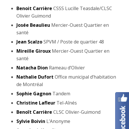
Benoit Carrière
CSSS Lucille Teasdale/CLSC
Olivier Guimond
Josée Beaulieu
Mercier-Ouest Quartier en
santé
Jean Scalzo
SPVM / Poste de quartier 48
Mireille Giroux
Mercier-Ouest Quartier en
santé
Natacha Dion
Rameau d’Olivier
Nathalie Dufort
Office municipal d’habitation
de Montréal
Sophie Gagnon
Tandem
Christine Lafleur
Tel-Aînés
Benoît Carrière
CLSC Olivier-Guimond
Sylvie Boivin
L’Anonyme