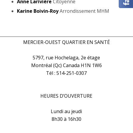
Anne Larivière
Citoyenne
Karine Boivin-Roy
Arrondissement MHM
MERCIER-OUEST QUARTIER EN SANTÉ
5797, rue Hochelaga, 2e étage
Montréal (Qc) Canada H1N 1W6
Tél : 514-251-0307
HEURES D’OUVERTURE
Lundi au jeudi
8h30 à 16h30