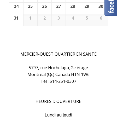
24
25
26
27
28
29
30
31
1
2
3
4
5
6
MERCIER-OUEST QUARTIER EN SANTÉ
5797, rue Hochelaga, 2e étage
Montréal (Qc) Canada H1N 1W6
Tél : 514-251-0307
HEURES D’OUVERTURE
Lundi au jeudi